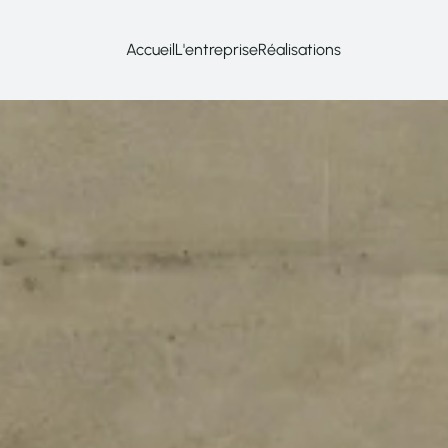
Accueil
L'entreprise
Réalisations